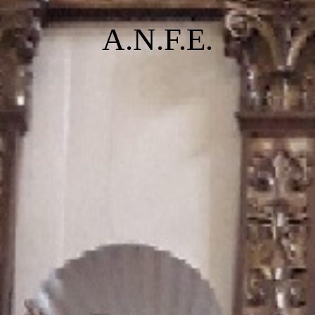
A.N.F.E.